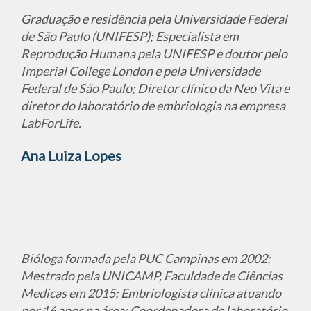
Graduação e residência pela Universidade Federal
de São Paulo (UNIFESP); Especialista em
Reprodução Humana pela UNIFESP e doutor pelo
Imperial College London e pela Universidade
Federal de São Paulo; Diretor clínico da Neo Vita e
diretor do laboratório de embriologia na empresa
LabForLife.
Ana Luiza Lopes
Bióloga formada pela PUC Campinas em 2002;
Mestrado pela UNICAMP, Faculdade de Ciências
Medicas em 2015; Embriologista clínica atuando
por 16 anos na área; Coordenadora de laboratório