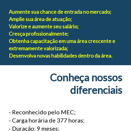
Aumente sua chance de entrada no mercado;
Amplie sua área de atuação;
Valorize e aumente seu salário;
Cresça profissionalmente;
Obtenha capacitação em uma área crescente e
extremamente valorizada;
Desenvolva novas habilidades dentro da área.
Conheça nossos
diferenciais
- Reconhecido pelo MEC;
- Carga horária de 377 horas;
- Duração: 9 meses;