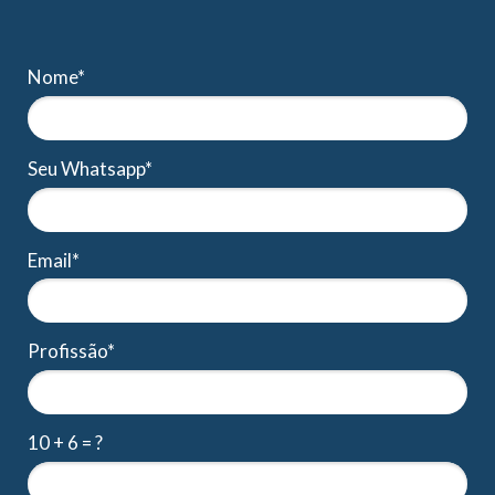
Nome*
Seu Whatsapp*
Email*
Profissão*
10 + 6 = ?